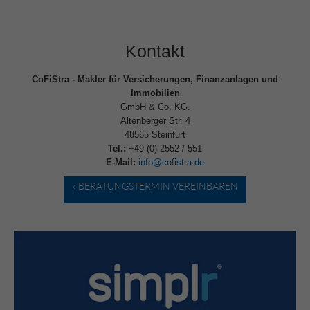
Kontakt
CoFiStra - Makler für Versicherungen, Finanzanlagen und
Immobilien
GmbH & Co. KG.
Altenberger Str. 4
48565 Steinfurt
Tel.:
+49 (0) 2552 / 551
E-Mail:
info@cofistra.de
» BERATUNGSTERMIN VEREINBAREN