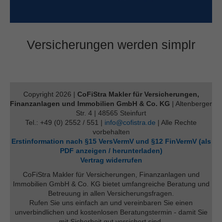
Versicherungen werden simplr
Copyright 2026 |
CoFiStra Makler für Versicherungen,
Finanzanlagen und Immobilien GmbH & Co. KG
| Altenberger
Str. 4 | 48565 Steinfurt
Tel.: +49 (0) 2552 / 551 |
info@cofistra.de
| Alle Rechte
vorbehalten
Erstinformation nach §15 VersVermV und §12 FinVermV (als
PDF anzeigen / herunterladen)
Vertrag widerrufen
CoFiStra Makler für Versicherungen, Finanzanlagen und
Immobilien GmbH & Co. KG bietet umfangreiche Beratung und
Betreuung in allen Versicherungsfragen.
Rufen Sie uns einfach an und vereinbaren Sie einen
unverbindlichen und kostenlosen Beratungstermin - damit Sie
mit Sicherheit gut versichert sind.